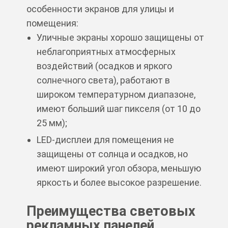
особенности экранов для улицы и
помещения:
Уличные экраны хорошо защищены от
неблагоприятных атмосферных
воздействий (осадков и яркого
солнечного света), работают в
широком температурном диапазоне,
имеют больший шаг пикселя (от 10 до
25 мм);
LED-дисплеи для помещения не
защищены от солнца и осадков, но
имеют широкий угол обзора, меньшую
яркость и более высокое разрешение.
Преимущества световых
рекламных панелей