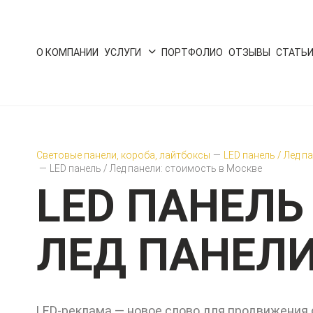
О КОМПАНИИ
УСЛУГИ
ПОРТФОЛИО
ОТЗЫВЫ
СТАТЬ
Световые панели, короба, лайтбоксы
—
LED панель / Лед п
—
LED панель / Лед панели: стоимость в Москве
LED ПАНЕЛЬ 
ЛЕД ПАНЕЛ
LED-реклама — новое слово для продвижения 