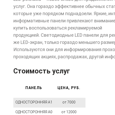
услуг. Она гораздо эффективнее обычных ста
которые уже порядком поднадоели. Яркие, ин
информативные панели привлекают внимание
купить воспользоваться рекламируемой
продукцией. Светодиодные LED панели для ре
же LED-экран, только гораздо меньшего разме
Используются они для информирования прохо
проходящих акциях, распродажах, другой инф
Стоимость услуг
ПАНЕЛЬ
ЦЕНА, РУБ.
ОДНОСТОРОННЯЯ А1
от 7000
ОДНОСТОРОННЯЯ А0
от 12000