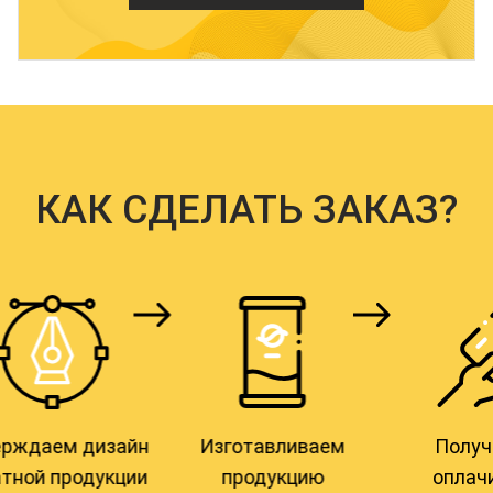
КАК СДЕЛАТЬ ЗАКАЗ?
м дизайн
Изготавливаем
Получаете и
продукции
продукцию
оплачивает