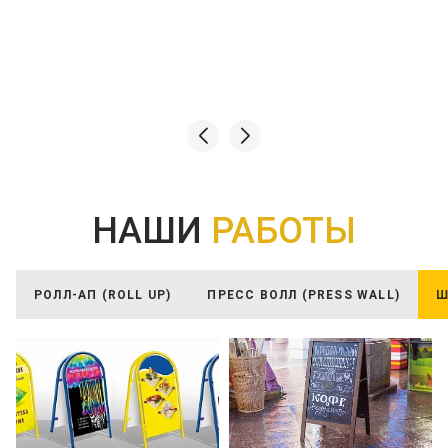
НАШИ
РАБОТЫ
РОЛЛ-АП (ROLL UP)
ПРЕСС ВОЛЛ (PRESS WALL)
Ш