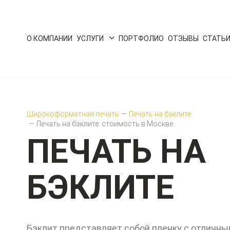
О КОМПАНИИ
УСЛУГИ
ПОРТФОЛИО
ОТЗЫВЫ
СТАТЬ
Широкоформатная печать
—
Печать на бэклите
—
Печать на бэклите: стоимость в Москве
ПЕЧАТЬ НА
БЭКЛИТЕ
Бэклит представляет собой пленку с отличн