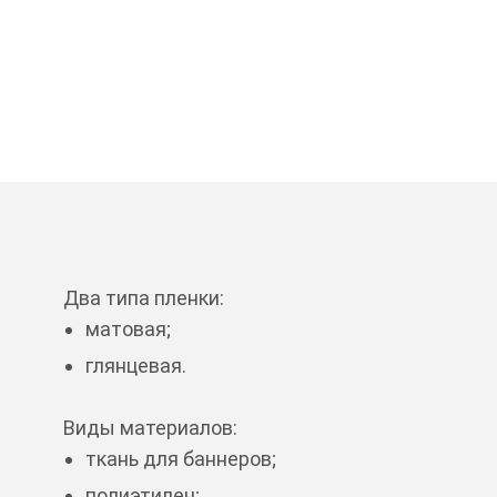
Два типа пленки:
матовая;
глянцевая.
Виды материалов:
ткань для баннеров;
полиэтилен;