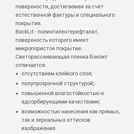
поверхности, достигаемая за счёт
естественной фактуры и специального
покрытия.
BackLit - полиэтилентерефталат,
поверхность которого имеет
микропористое покрытие.
Светорассеивающая пленка Бэклит
отличается:
отсутствием клейкого слоя;
полупрозрачной структурой;
повышенной влагостойкостью и
адсорбирующими качествами;
возможностью нанесения как прямых,
так и зеркальных оттисков
изображения.