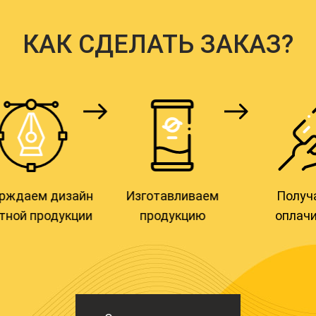
КАК СДЕЛАТЬ ЗАКАЗ?
Звоните по телефону
Составляем
+7 (495) 532-90-35
техническое зад
или оставляйте
заявку онлайн